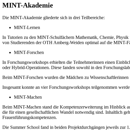
MINT-Akademie
Die MINT-Akademie gliederte sich in drei Teilbereiche:
MINT-Lernen
In Tutorien zu den MINT-Schulfächern Mathematik, Chemie, Physik und
von Studierenden der OTH Amberg-Weiden optimal auf die MINT-Fäch
MINT-Forschen
In Forschungsworkshops erhielten die Teilnehmerinnen einen Einblic
oder Hybrid-Operationen. Diese fanden sowohl in den Forschungslab
Beim MINT-Forschen wurden die Mädchen zu Wissenschaftlerinnen für 
Insgesamt konnte an vier Forschungsworkshops teilgenommen werde
MINT-Machen
Beim MINT-Machen stand die Kompetenzerweiterung im Hinblick auf
die für einen gesellschaftlichen Wandel notwendig sind. Inhaltlich 
Frauenführungskompetenzen.
Die Summer School fand in beiden Projektdurchgängen jeweils zur 1.