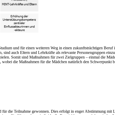
Studium und für einen weiteren Weg in einen zukunftsträchtigen Beru
sind auch Eltern und Lehrkräfte als relevante Personengruppen einzu
pielen. Somit sind Maßnahmen für zwei Zielgruppen – einmal die Mädch
t, wobei die Maßnahmen für die Mädchen natürlich den Schwerpunkt bi
r die Teilnahme gewonnen. Dies erfolgt in enger Abstimmung mit Lehr