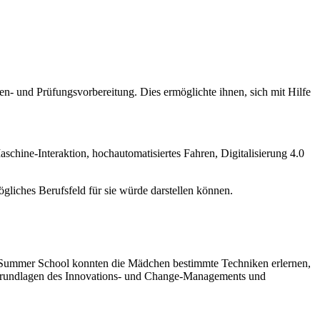
n- und Prüfungsvorbereitung. Dies ermöglichte ihnen, sich mit Hilfe
hine-Interaktion, hochautomatisiertes Fahren, Digitalisierung 4.0
liches Berufsfeld für sie würde darstellen können.
 Summer School konnten die Mädchen bestimmte Techniken erlernen,
n, Grundlagen des Innovations- und Change-Managements und