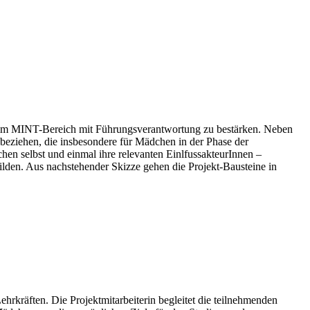
f im MINT-Bereich mit Führungsverantwortung zu bestärken. Neben
beziehen, die insbesondere für Mädchen in der Phase der
en selbst und einmal ihre relevanten EinlfussakteurInnen –
lden. Aus nachstehender Skizze gehen die Projekt-Bausteine in
kräften. Die Projektmitarbeiterin begleitet die teilnehmenden